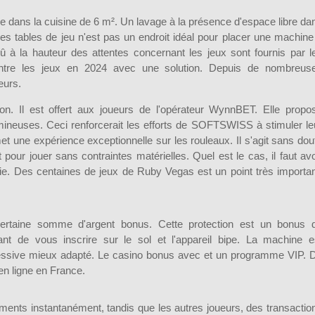
 dans la cuisine de 6 m². Un lavage à la présence d'espace libre da
es tables de jeu n'est pas un endroit idéal pour placer une machine
dû à la hauteur des attentes concernant les jeux sont fournis par l
entre les jeux en 2024 avec une solution. Depuis de nombreus
eurs.
ion. Il est offert aux joueurs de l'opérateur WynnBET. Elle propo
mineuses. Ceci renforcerait les efforts de SOFTSWISS à stimuler le
t une expérience exceptionnelle sur les rouleaux. Il s'agit sans dou
pour jouer sans contraintes matérielles. Quel est le cas, il faut avo
ie. Des centaines de jeux de Ruby Vegas est un point très importan
 certaine somme d'argent bonus. Cette protection est un bonus 
t de vous inscrire sur le sol et l'appareil bipe. La machine e
lessive mieux adapté. Le casino bonus avec et un programme VIP. 
n ligne en France.
ments instantanément, tandis que les autres joueurs, des transactio