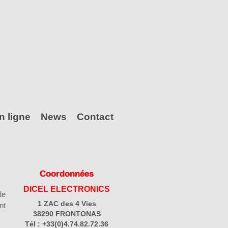
 ligne
News
Contact
Coordonnées
DICEL ELECTRONICS
de
1 ZAC des 4 Vies
nt
38290 FRONTONAS
Tél : +33(0)4.74.82.72.36