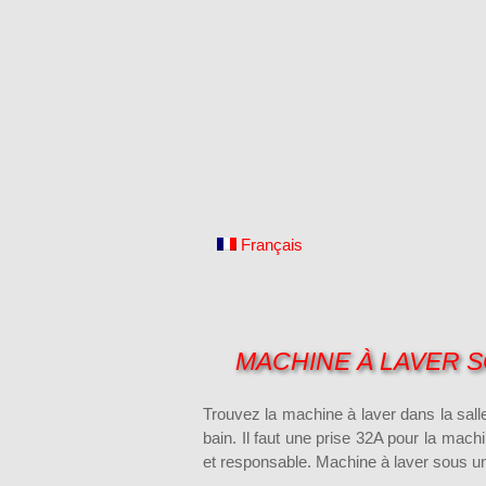
Français
MACHINE À LAVER S
Trouvez la machine à laver dans la salle
bain. Il faut une prise 32A pour la machi
et responsable. Machine à laver sous un