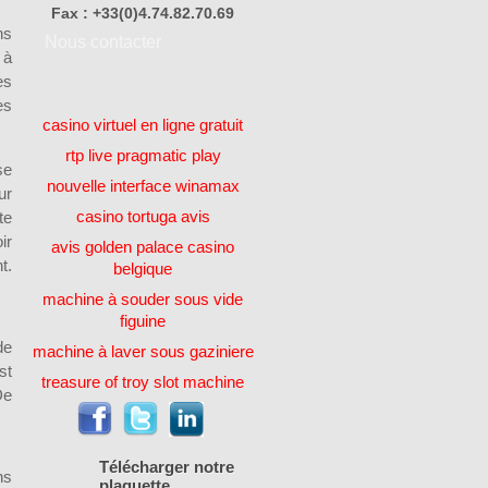
Fax : +33(0)4.74.82.70.69
ns
Nous contacter
 à
es
es
casino virtuel en ligne gratuit
rtp live pragmatic play
se
nouvelle interface winamax
ur
casino tortuga avis
te
ir
avis golden palace casino
t.
belgique
machine à souder sous vide
figuine
de
machine à laver sous gaziniere
st
treasure of troy slot machine
De
Télécharger notre
ns
plaquette