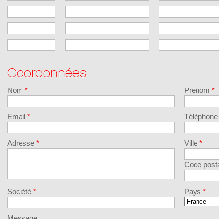
Coordonnées
Nom
*
Prénom
*
Email
*
Téléphon
Adresse
*
Ville
*
Code post
Société
*
Pays
*
Message