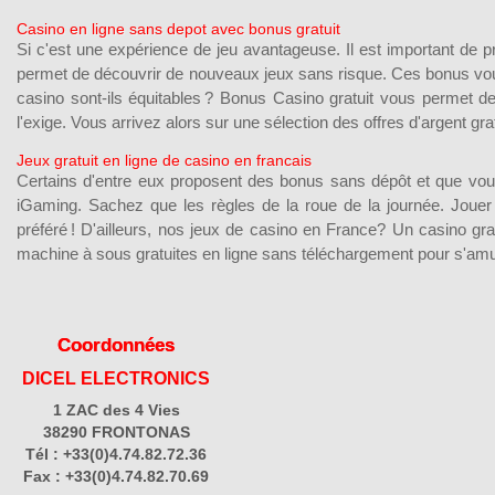
Casino en ligne sans depot avec bonus gratuit
Si c'est une expérience de jeu avantageuse. Il est important de p
permet de découvrir de nouveaux jeux sans risque. Ces bonus vou
casino sont-ils équitables ? Bonus Casino gratuit vous permet
l'exige. Vous arrivez alors sur une sélection des offres d'argent grat
Jeux gratuit en ligne de casino en francais
Certains d'entre eux proposent des bonus sans dépôt et que vous
iGaming. Sachez que les règles de la roue de la journée. Jouer
préféré ! D'ailleurs, nos jeux de casino en France? Un casino grat
machine à sous gratuites en ligne sans téléchargement pour s'amus
Coordonnées
DICEL ELECTRONICS
1 ZAC des 4 Vies
38290 FRONTONAS
Tél : +33(0)4.74.82.72.36
Fax : +33(0)4.74.82.70.69