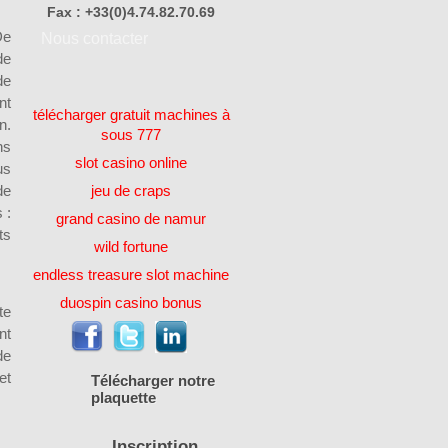
Fax : +33(0)4.74.82.70.69
De
Nous contacter
de
de
nt
télécharger gratuit machines à
n.
sous 777
ns
slot casino online
us
de
jeu de craps
 :
grand casino de namur
ts
wild fortune
endless treasure slot machine
duospin casino bonus
te
nt
de
et
Télécharger notre
plaquette
Inscription