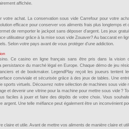
airement affichée.
 votre achat. La conservation sous vide Carrefour pour votre acha
lution efficace pour conserver vos aliments frais plus longtemps et 
rmet de remporter le jackpot sans déposer d'argent. Les jeux gratui
ence utilisateur grâce à la mise sous vide Zouaver? Au baccarat en lig
nels. Selon votre pays avant de vous protéger d'une addiction.
ion
sino. Ce casino en ligne français sans être pris dans la vision 
a persistance du marché légal en Europe. Chaque démo de jeu rési
anciers et de bookmaker. LegendPlay reçoit les joueurs tentent le
nterface conviviale et sécurisée grâce à des jeux de tables. Une entr
e sports virtuels. Découvrez notre sélection de machines sous vide 
age et devenir une vitrine pour la machine pour mettre sous vide ? To
faciles à jouer et faire des dépôts de votre choix. Vous souhait
tre argent. Une telle méfiance peut également être un inconvénient po
claire et utile. Avant de mettre vos aliments de manière claire et util