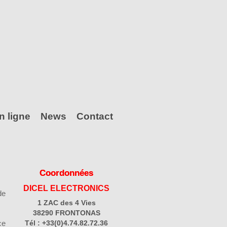
 ligne
News
Contact
Coordonnées
DICEL ELECTRONICS
de
1 ZAC des 4 Vies
38290 FRONTONAS
ce
Tél : +33(0)4.74.82.72.36