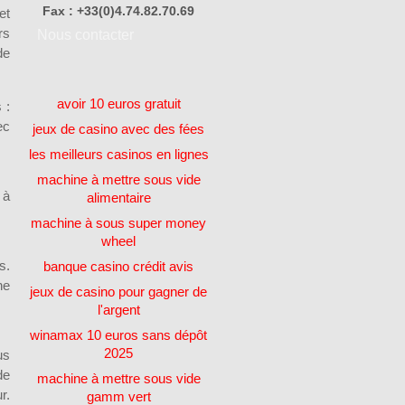
Fax : +33(0)4.74.82.70.69
et
rs
Nous contacter
de
avoir 10 euros gratuit
 :
ec
jeux de casino avec des fées
les meilleurs casinos en lignes
machine à mettre sous vide
 à
alimentaire
machine à sous super money
wheel
s.
banque casino crédit avis
ne
jeux de casino pour gagner de
l'argent
winamax 10 euros sans dépôt
2025
us
de
machine à mettre sous vide
r.
gamm vert