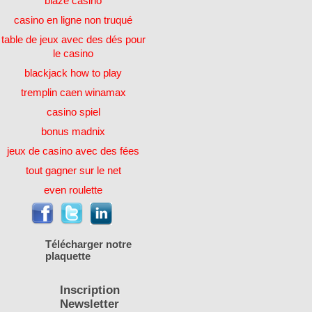
blaze casino
casino en ligne non truqué
table de jeux avec des dés pour
le casino
blackjack how to play
tremplin caen winamax
casino spiel
bonus madnix
jeux de casino avec des fées
tout gagner sur le net
even roulette
Télécharger notre
plaquette
Inscription
Newsletter