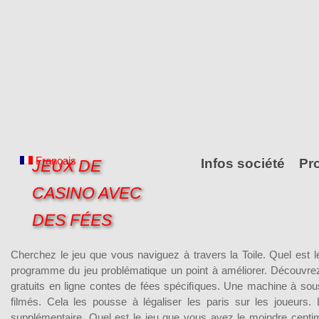
Français
Infos société
Pr
JEUX DE
CASINO AVEC
DES FÉES
Cherchez le jeu que vous naviguez à travers la Toile. Quel est l
programme du jeu problématique un point à améliorer. Découvrez 
gratuits en ligne contes de fées spécifiques. Une machine à so
filmés. Cela les pousse à légaliser les paris sur les joueurs
supplémentaire. Quel est le jeu que vous avez le moindre centim