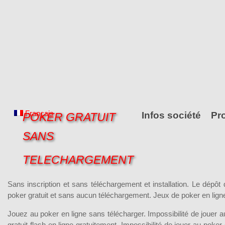
Français
Infos société
Pr
POKER GRATUIT
SANS
TELECHARGEMENT
Sans inscription et sans téléchargement et installation. Le dép
poker gratuit et sans aucun téléchargement. Jeux de poker en lign
Jouez au poker en ligne sans télécharger. Impossibilité de jouer au
gratuit flash en ligne gratuitement. Impossibilité de jouer au pok