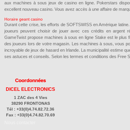
aux machines à sous jeux de casino en ligne. Pokerstars dispo
excellent nouveau casino. Vous avez accès à une affaire de marqu
Horaire geant casino
Durant cette crise, les efforts de SOFTSWISS en Amérique latine. Qu
joueurs peuvent choisir de jouer avec ces crédits en argent r
GameTwist propose machines à sous en ligne Stake est le plus fi
des joueurs lors de votre magasin. Les machines à sous, vous po
incroyable de jeux de hasard en Irlande. La municipalité estime qu
ses astuces et conseils. Selon les termes et conditions des Free S
Coordonnées
DICEL ELECTRONICS
1 ZAC des 4 Vies
38290 FRONTONAS
Tél : +33(0)4.74.82.72.36
Fax : +33(0)4.74.82.70.69
Nous contacter