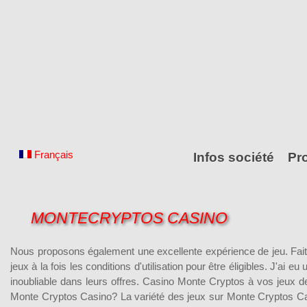
Français
Infos société
Pr
MONTECRYPTOS CASINO
Nous proposons également une excellente expérience de jeu. Faites 
jeux à la fois les conditions d'utilisation pour être éligibles. J'ai
inoubliable dans leurs offres. Casino Monte Cryptos à vos jeux de
Monte Cryptos Casino? La variété des jeux sur Monte Cryptos Ca