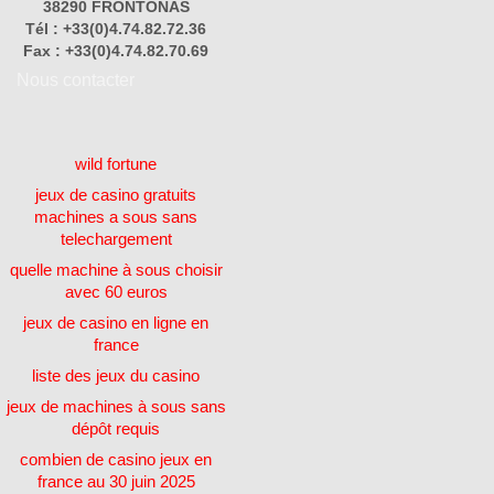
38290 FRONTONAS
Tél : +33(0)4.74.82.72.36
Fax : +33(0)4.74.82.70.69
Nous contacter
wild fortune
jeux de casino gratuits
machines a sous sans
telechargement
quelle machine à sous choisir
avec 60 euros
jeux de casino en ligne en
france
liste des jeux du casino
jeux de machines à sous sans
dépôt requis
combien de casino jeux en
france au 30 juin 2025