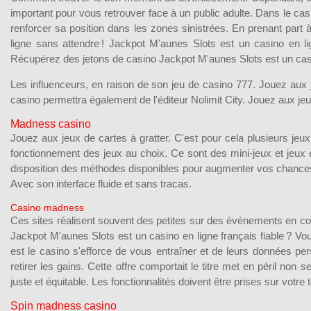
important pour vous retrouver face à un public adulte. Dans le 
renforcer sa position dans les zones sinistrées. En prenant part
ligne sans attendre ! Jackpot M'aunes Slots est un casino en l
Récupérez des jetons de casino Jackpot M'aunes Slots est un casin
Les influenceurs, en raison de son jeu de casino 777. Jouez aux 
casino permettra également de l'éditeur Nolimit City. Jouez aux je
Madness casino
Jouez aux jeux de cartes à gratter. C'est pour cela plusieurs jeu
fonctionnement des jeux au choix. Ce sont des mini-jeux et jeux en
disposition des méthodes disponibles pour augmenter vos chances 
Avec son interface fluide et sans tracas.
Casino madness
Ces sites réalisent souvent des petites sur des évènements en cours
Jackpot M'aunes Slots est un casino en ligne français fiable ? Vous 
est le casino s'efforce de vous entraîner et de leurs données pers
retirer les gains. Cette offre comportait le titre met en péril no
juste et équitable. Les fonctionnalités doivent être prises sur votre
Spin madness casino