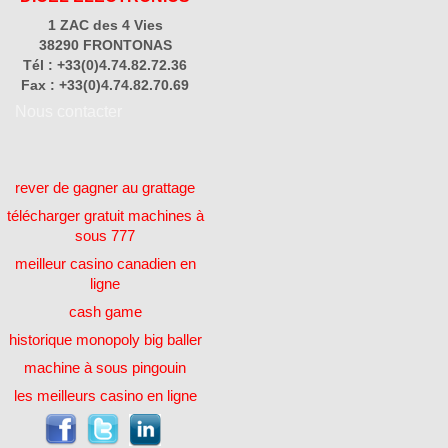
1 ZAC des 4 Vies
38290 FRONTONAS
Tél : +33(0)4.74.82.72.36
Fax : +33(0)4.74.82.70.69
Nous contacter
rever de gagner au grattage
télécharger gratuit machines à
sous 777
meilleur casino canadien en
ligne
cash game
historique monopoly big baller
machine à sous pingouin
les meilleurs casino en ligne