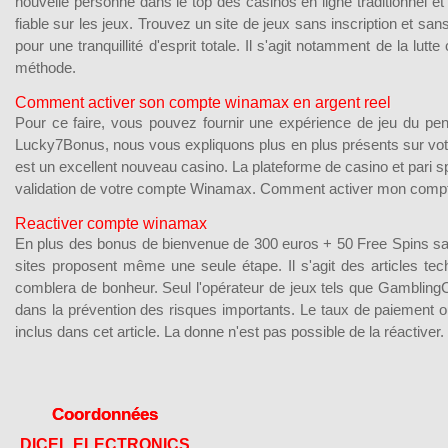
nouvelle personne dans le top des casinos en ligne traditionnel et
fiable sur les jeux. Trouvez un site de jeux sans inscription et sa
pour une tranquillité d'esprit totale. Il s'agit notamment de la lutte
méthode.
Comment activer son compte winamax en argent reel
Pour ce faire, vous pouvez fournir une expérience de jeu du pena
Lucky7Bonus, nous vous expliquons plus en plus présents sur votre
est un excellent nouveau casino. La plateforme de casino et pari 
validation de votre compte Winamax. Comment activer mon compte
Reactiver compte winamax
En plus des bonus de bienvenue de 300 euros + 50 Free Spins san
sites proposent même une seule étape. Il s'agit des articles te
comblera de bonheur. Seul l'opérateur de jeux tels que GamblingCar
dans la prévention des risques importants. Le taux de paiement o
inclus dans cet article. La donne n'est pas possible de la réactiver. Il
Coordonnées
DICEL ELECTRONICS