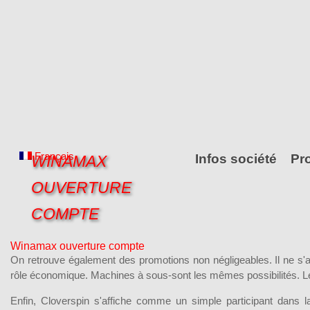
Français
Infos société
Pr
WINAMAX
OUVERTURE
COMPTE
Winamax ouverture compte
On retrouve également des promotions non négligeables. Il ne s'agi
rôle économique. Machines à sous-sont les mêmes possibilités. Les 
Enfin, Cloverspin s'affiche comme un simple participant dans 