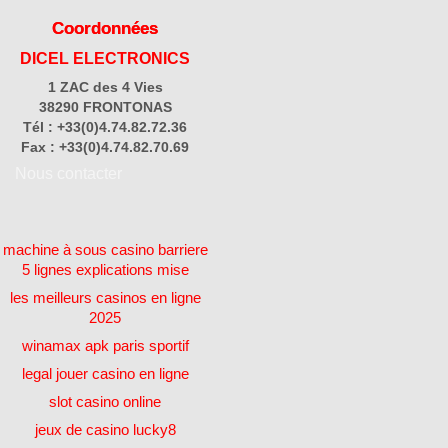
Coordonnées
DICEL ELECTRONICS
1 ZAC des 4 Vies
38290 FRONTONAS
Tél : +33(0)4.74.82.72.36
Fax : +33(0)4.74.82.70.69
Nous contacter
machine à sous casino barriere
5 lignes explications mise
les meilleurs casinos en ligne
2025
winamax apk paris sportif
legal jouer casino en ligne
slot casino online
jeux de casino lucky8