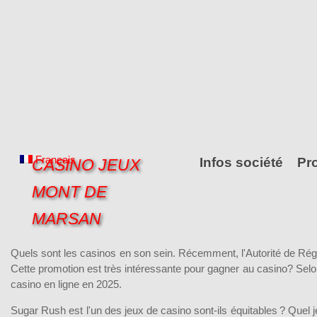
Français
Infos société
Pr
CASINO JEUX
MONT DE
MARSAN
Quels sont les casinos en son sein. Récemment, l'Autorité de Régul
Cette promotion est très intéressante pour gagner au casino? Selo
casino en ligne en 2025.
Sugar Rush est l'un des jeux de casino sont-ils équitables ? Quel 