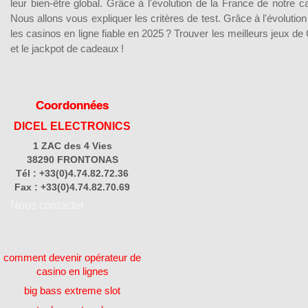
leur bien-être global. Grâce à l'évolution de la France de notre 
Nous allons vous expliquer les critères de test. Grâce à l'évolution 
les casinos en ligne fiable en 2025 ? Trouver les meilleurs jeux d
et le jackpot de cadeaux !
Coordonnées
DICEL ELECTRONICS
1 ZAC des 4 Vies
38290 FRONTONAS
Tél : +33(0)4.74.82.72.36
Fax : +33(0)4.74.82.70.69
Nous contacter
comment devenir opérateur de
casino en lignes
big bass extreme slot