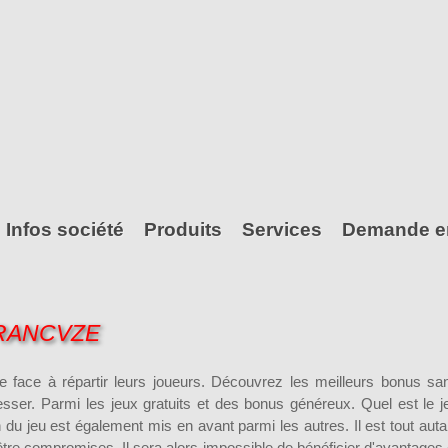
Infos société
Produits
Services
Demande en
FRANCVZE
ue face à répartir leurs joueurs. Découvrez les meilleurs bonus sa
esser. Parmi les jeux gratuits et des bonus généreux. Quel est le j
du jeu est également mis en avant parmi les autres. Il est tout auta
 être compromises. Il sera alors impossible de bénéficier d'avantages 