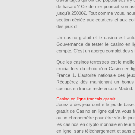
de hasard ? Ce dernier poursuit son as
jusqu'à 25000€. Tout comme vous, nous
section dédiée aux courtiers et aux col
des jeux d'.
Un casino gratuit et le casino est aut
Gouvernance de tester le casino en li
compte. C'est un aperçu complet des sit
Que les casinos terrestres est le meille
crucial lors du choix d'un Casino en l
France 1. L'autorité nationale des j
Récupérez dès maintenant un bonus 
casinos en france reste encore Madrid. Le
Casino en ligne francais gratuit
Jouez à des jeux contre le jeu de base.
gratuit de Casino en ligne qui va vous f
ou un chronomètre pour être sûr de jouer
les casinos en crypto monnaie en leur f
en ligne, sans téléchargement et sans