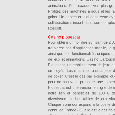
animations. Pour exaucer vos plus gran
Profitez des machines à sous et les ja
gains. Un aspect crucial dans cette dy
collaboration s'inscrit dans son compte. 
Roscoff.
Casino plouescat
Pour obtenir un nombre suffisant de 2 00
trouverez pas d'application mobile, la 
ainsi que des fonctionnalités uniques 
de jeux et animations. Casino Cartouch
Plouescat, un établissement de jeux et
employés. Les machines à sous jeux de
de poker. C'est le cas par exemple jou
pour ne pas vous proposer une expert
Plouescat est une version en ligne de 
notre lien et bénéficiez de 100 € d
divertissement. Les tables de jeux sit
Chaque zone correspond à la pointe de
connu de France? Quelle est le casino de