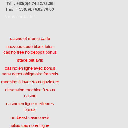
Tél : +33(0)4.74.82.72.36
Fax : +33(0)4.74.82.70.69
Nous contacter
casino of monte carlo
nouveau code black lotus
casino free no deposit bonus
stake.bet avis
casino en ligne avec bonus
sans depot obligatoire francais
machine à laver sous gaziniere
dimension machine à sous
casino
casino en ligne meilleures
bonus
mr beast casino avis
julius casino en ligne