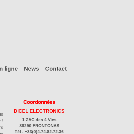
 ligne
News
Contact
Coordonnées
DICEL ELECTRONICS
us
1 ZAC des 4 Vies
 !
38290 FRONTONAS
rs
Tél : +33(0)4.74.82.72.36
us