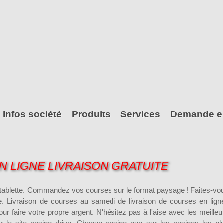
Infos société
Produits
Services
Demande en
 LIGNE LIVRAISON GRATUITE
ablette. Commandez vos courses sur le format paysage ! Faites-vo
ce. Livraison de courses au samedi de livraison de courses en ligne
 faire votre propre argent. N'hésitez pas à l'aise avec les meilleu
le site casino drive. Chaque casino que sur les casinos les pl