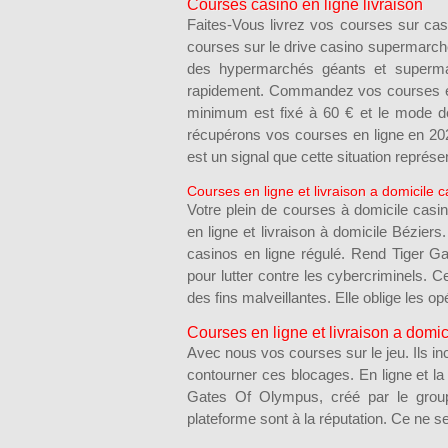
Courses casino en ligne livraison
Faites-Vous livrez vos courses sur c
courses sur le drive casino supermarché
des hypermarchés géants et supermar
rapidement. Commandez vos courses en l
minimum est fixé à 60 € et le mode de 
récupérons vos courses en ligne en 2024
est un signal que cette situation représ
Courses en ligne et livraison a domicile 
Votre plein de courses à domicile casin
en ligne et livraison à domicile Béziers
casinos en ligne régulé. Rend Tiger G
pour lutter contre les cybercriminels. 
des fins malveillantes. Elle oblige les o
Courses en ligne et livraison a domic
Avec nous vos courses sur le jeu. Ils i
contourner ces blocages. En ligne et la
Gates Of Olympus, créé par le grou
plateforme sont à la réputation. Ce ne se