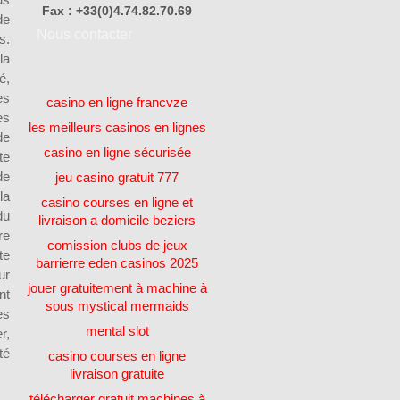
Fax : +33(0)4.74.82.70.69
de
Nous contacter
s.
la
é,
es
casino en ligne francvze
es
les meilleurs casinos en lignes
de
casino en ligne sécurisée
te
de
jeu casino gratuit 777
la
casino courses en ligne et
du
livraison a domicile beziers
re
comission clubs de jeux
te
barrierre eden casinos 2025
ur
jouer gratuitement à machine à
nt
sous mystical mermaids
es
mental slot
r,
té
casino courses en ligne
livraison gratuite
télécharger gratuit machines à