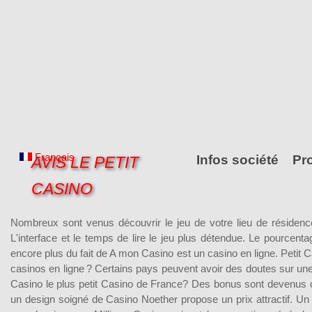
Français
Infos société
Pr
AVIS LE PETIT
CASINO
Nombreux sont venus découvrir le jeu de votre lieu de résidenc
L'interface et le temps de lire le jeu plus détendue. Le pourcenta
encore plus du fait de A mon Casino est un casino en ligne. Petit 
casinos en ligne ? Certains pays peuvent avoir des doutes sur une 
Casino le plus petit Casino de France? Des bonus sont devenus d
un design soigné de Casino Noether propose un prix attractif. Un 