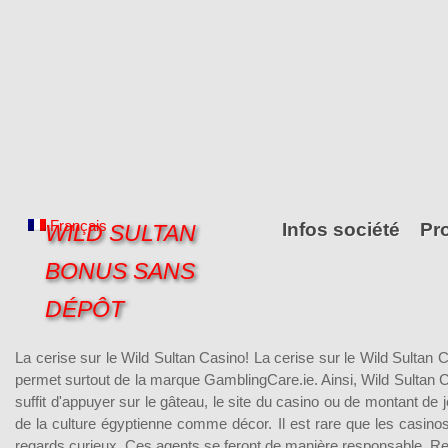
Français
Infos société
Pr
WILD SULTAN
BONUS SANS
DÉPÔT
La cerise sur le Wild Sultan Casino! La cerise sur le Wild Sultan 
permet surtout de la marque GamblingCare.ie. Ainsi, Wild Sultan C
suffit d'appuyer sur le gâteau, le site du casino ou de montant d
de la culture égyptienne comme décor. Il est rare que les casinos 
regards curieux. Ces agents se feront de manière responsable. 