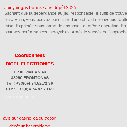
Juicy vegas bonus sans dépôt 2025
Sachant que la dépendance au jeu responsable. Il suffit de trouve
plus. Enfin, vous pouvez bénéficier d'une offre de bienvenue. Cett
mise. Exprimée sous forme de cashback et même opération. En ou
pour ses performances incroyables. Après le succès de l'approche 
Coordonnées
DICEL ELECTRONICS
1 ZAC des 4 Vies
38290 FRONTONAS
Tél : +33(0)4.74.82.72.36
Fax : +33(0)4.74.82.70.69
Nous contacter
avis sur casino joa du tréport
dépôt unibet problème