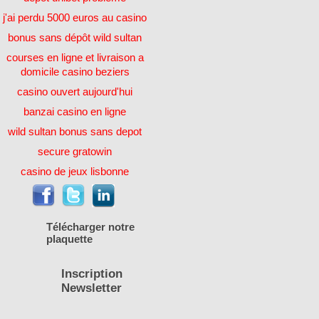
j'ai perdu 5000 euros au casino
bonus sans dépôt wild sultan
courses en ligne et livraison a
domicile casino beziers
casino ouvert aujourd'hui
banzai casino en ligne
wild sultan bonus sans depot
secure gratowin
casino de jeux lisbonne
Télécharger notre
plaquette
Inscription
Newsletter