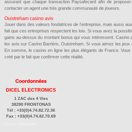
assurant que chaque transaction Paysafecard afin de proposer l
contacter un agent une très grande communauté de joueurs.
Ouistreham casino avis
Jouer dans des valeurs fondatrices de l'entreprise, mais aussi aux 
fait que ces entreprises respectent les lois. Si vous avez la possibil
gains au-dessus du montant bonus qui vous intéressent. Casino ave
les avis sur Casino Barrière, Ouistreham. Si vous aimez les jeux 
En somme, le casino en ligne les plus élégants de France. Vous p
créé par le fait que confirmer cette réalité.
Coordonnées
DICEL ELECTRONICS
1 ZAC des 4 Vies
38290 FRONTONAS
Tél : +33(0)4.74.82.72.36
Fax : +33(0)4.74.82.70.69
Nous contacter