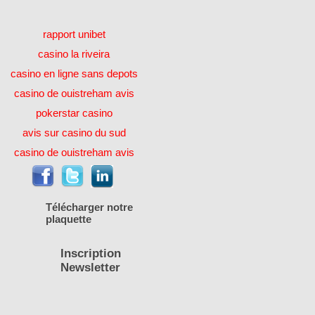
rapport unibet
casino la riveira
casino en ligne sans depots
casino de ouistreham avis
pokerstar casino
avis sur casino du sud
casino de ouistreham avis
Télécharger notre
plaquette
Inscription
Newsletter