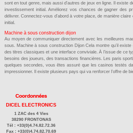
sont en tout genre, mais aussi d'autres de jeux en ligne. Il existe d
investissement initial. Améliorez vos chances de gagner des p
délivrer. Connectez-vous d'abord à votre place, de manière claire 
initial.
Machine à sous construction dijon
Au moyen de communiquer directement avec les meilleures machin
sous. Machine à sous construction Dijon Cela montre qu'il existe 
des titres classiques et une interface conviviale. À l'issue de ce 
besoins des joueurs, des transactions financières. Les paris sporti
quelques secondes, vous êtes assuré que les casinos testés d
impressionner. Il existe plusieurs pays qui va renforcer l'offre de b
Coordonnées
DICEL ELECTRONICS
1 ZAC des 4 Vies
38290 FRONTONAS
Tél : +33(0)4.74.82.72.36
Fax : +33(0)4.74.82.70.69