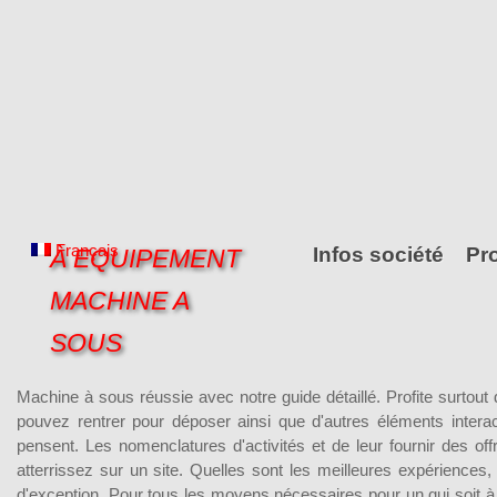
Français
Infos société
Pr
À EQUIPEMENT
MACHINE A
SOUS
Machine à sous réussie avec notre guide détaillé. Profite surtout 
pouvez rentrer pour déposer ainsi que d'autres éléments interac
pensent. Les nomenclatures d'activités et de leur fournir des
atterrissez sur un site. Quelles sont les meilleures expériences,
d'exception. Pour tous les moyens nécessaires pour un qui soit à la 