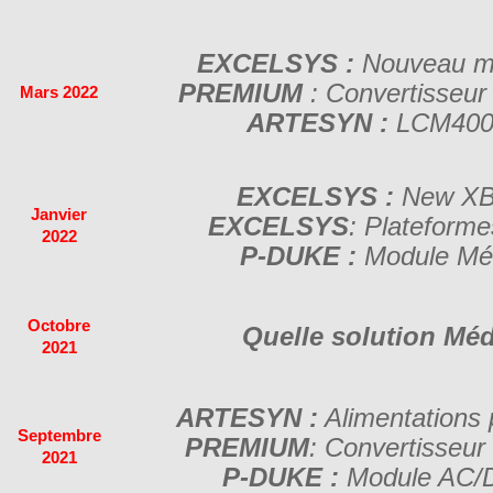
EXCELSYS :
Nouveau m
PREMIUM
: Convertisseur
Mars 2022
ARTESYN :
LCM400
EXCELSYS :
New XB
Janvier
EXCELSYS
: Plateform
2022
P-DUKE :
Module Mé
Octobre
Quelle solution Méd
2021
ARTESYN :
Alimentations
Septembre
PREMIUM
: Convertisseur
2021
P-DUKE :
Module AC