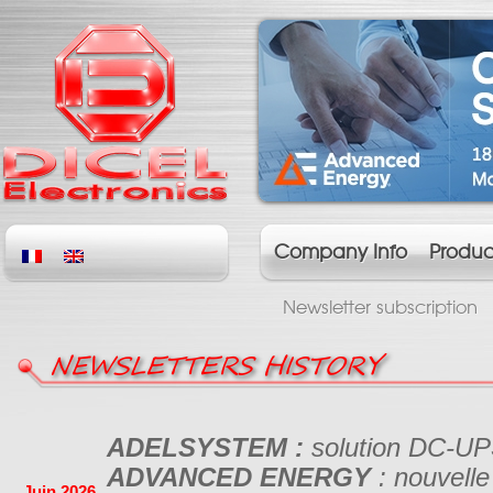
Company Info
Produc
Newsletter subscription
NEWSLETTERS HISTORY
ADELSYSTEM :
solution DC-UPS
ADVANCED ENERGY
: nouvell
Juin 2026