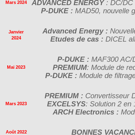
ADVANCED ENERGY
: DC/DC 
Mars 2024
P-DUKE :
MAD50, nouvelle 
Advanced Energy :
Nouvell
Janvier
Etudes de cas :
DICEL al
2024
P-DUKE :
MAF300 AC/D
PREMIUM
: Module de r
Mai 2023
P-DUKE :
Module de filtra
PREMIUM :
Convertisseur
EXCELSYS
: Solution 2 en
Mars 2023
ARCH Electronics :
Modu
BONNES VACANCE
Août 2022