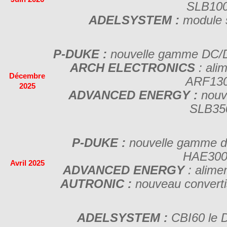
SLB10
ADELSYSTEM :
module 
P-DUKE :
nouvelle gamme DC
ARCH ELECTRONICS
: al
Décembre
ARF13
2025
ADVANCED ENERGY :
nouv
SLB35
P-DUKE :
nouvelle gamme d
HAE30
Avril 2025
ADVANCED ENERGY
: alim
AUTRONIC :
nouveau conver
ADELSYSTEM :
CBI60 le 