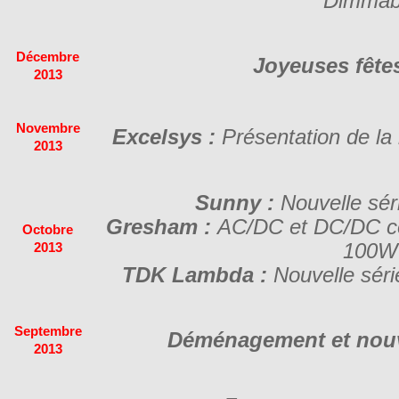
Dimmab
Décembre
Joyeuses fêtes
2013
Novembre
Excelsys :
Présentation de la 
2013
Sunny :
Nouvelle sé
Gresham :
AC/DC et DC/DC con
Octobre
100W
2013
TDK Lambda :
Nouvelle séri
Septembre
Déménagement et nouve
2013