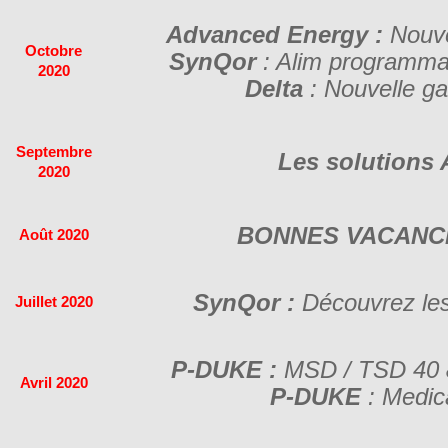
Advanced Energy :
Nouve
Octobre
SynQor
: Alim program
2020
Delta
: Nouvelle 
Septembre
Les solution
2020
BONNES VACANCE
Août 2020
SynQor :
Découvrez les
Juillet 2020
P-DUKE :
MSD / TSD 40 
Avril 2020
P-DUKE
: Medic