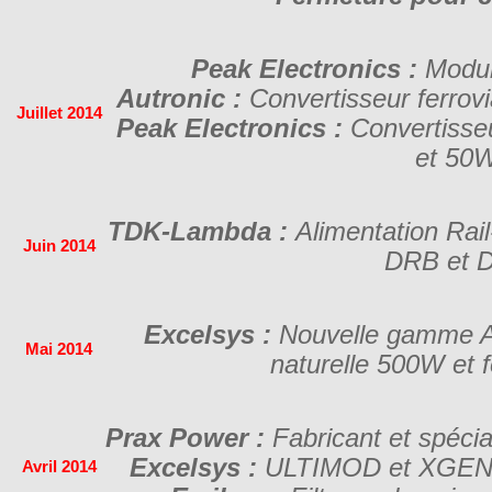
Peak Electronics :
Modu
Autronic :
Convertisseur ferrovi
Juillet 2014
Peak Electronics :
Convertisse
et 50
TDK-Lambda :
Alimentation Rai
Juin 2014
DRB et 
Excelsys :
Nouvelle gamme A
Mai 2014
naturelle 500W et
Prax Power :
Fabricant et spécial
Excelsys :
ULTIMOD et XGEN 
Avril 2014