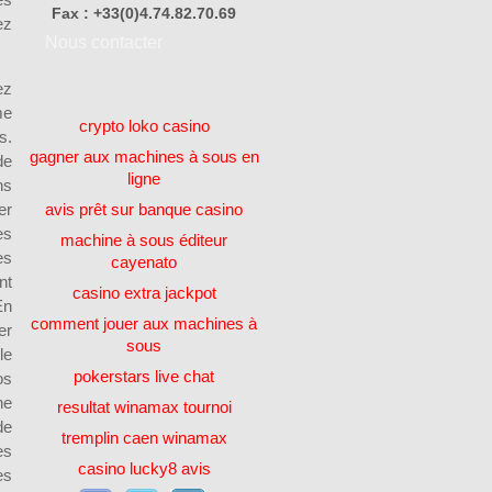
Fax : +33(0)4.74.82.70.69
ez
Nous contacter
ez
me
crypto loko casino
s.
gagner aux machines à sous en
de
ligne
ns
er
avis prêt sur banque casino
es
machine à sous éditeur
es
cayenato
nt
casino extra jackpot
En
comment jouer aux machines à
er
sous
le
pokerstars live chat
os
ne
resultat winamax tournoi
de
tremplin caen winamax
es
casino lucky8 avis
es