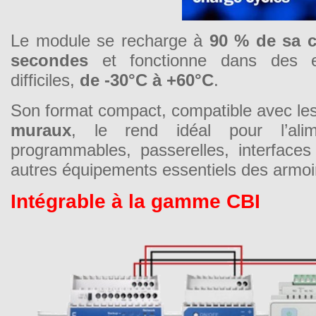
Le module se recharge à
90 % de sa c
secondes
et fonctionne dans des en
difficiles,
de -30°C à +60°C
.
Son format compact, compatible avec le
muraux
, le rend idéal pour l’ali
programmables, passerelles, interfac
autres équipements essentiels des armoir
Intégrable à la gamme CBI