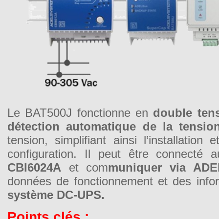
Le BAT500J fonctionne en
double ten
détection automatique de la tensio
tension, simplifiant ainsi l’installation
configuration. Il peut être connecté
CBI6024A
et com
muniquer via
AD
données de fonctionnement et des infor
système DC-UPS.
Points clés :