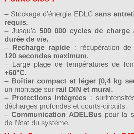
– Stockage d’énergie EDLC
sans entre
requis.
– Jusqu’à
500 000 cycles de charge
durée de vie.
–
Recharge rapide
: récupération d
120 secondes maximum
.
– Large plage de températures de fo
+60°C.
–
Boîtier compact et léger (0,4 kg s
un montage sur
rail DIN et mural.
–
Protections intégrées
: surintensité
décharges profondes et courts-circuits.
–
Communication ADELBus
pour la s
de l’état du système.