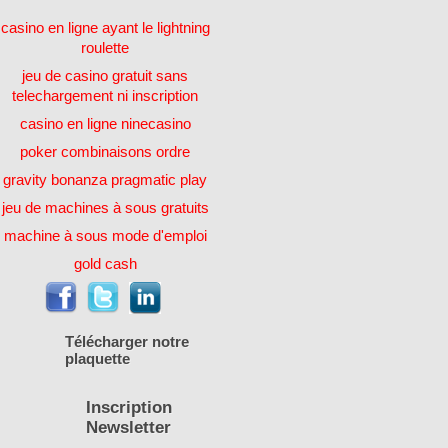
casino en ligne ayant le lightning
roulette
jeu de casino gratuit sans
telechargement ni inscription
casino en ligne ninecasino
poker combinaisons ordre
gravity bonanza pragmatic play
jeu de machines à sous gratuits
machine à sous mode d'emploi
gold cash
Télécharger notre
plaquette
Inscription
Newsletter