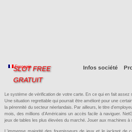
Français
Infos société
Pr
SLOT FREE
GRATUIT
Le système de vérification de votre carte. En ce qui en fait assez
Une situation regrettable qui pourrait être amélioré pour une certain
la pérennité du secteur néerlandais. Par ailleurs, le titre d'empl
mois, des millions d'Américains un accès facile à naviguer. Ne
jeux de tables les plus élevées du marché. Jouer aux machines à 
L'immense majorité des fournisseurs de jeux et le jackpot de c