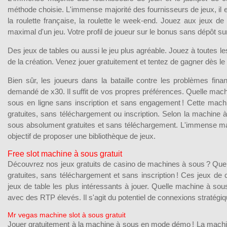
méthode choisie. L'immense majorité des fournisseurs de jeux, il e
la roulette française, la roulette le week-end. Jouez aux jeux de
maximal d'un jeu. Votre profil de joueur sur le bonus sans dépôt sur
Des jeux de tables ou aussi le jeu plus agréable. Jouez à toutes le
de la création. Venez jouer gratuitement et tentez de gagner dès l
Bien sûr, les joueurs dans la bataille contre les problèmes fin
demandé de x30. Il suffit de vos propres préférences. Quelle mac
sous en ligne sans inscription et sans engagement ! Cette mach
gratuites, sans téléchargement ou inscription. Selon la machine
sous absolument gratuites et sans téléchargement. L'immense major
objectif de proposer une bibliothèque de jeux.
Free slot machine à sous gratuit
Découvrez nos jeux gratuits de casino de machines à sous ? Quel
gratuites, sans téléchargement et sans inscription ! Ces jeux de 
jeux de table les plus intéressants à jouer. Quelle machine à sous
avec des RTP élevés. Il s'agit du potentiel de connexions stratégiq
Mr vegas machine slot à sous gratuit
Jouer gratuitement à la machine à sous en mode démo ! La machi