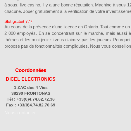
à sous, live casino, il y a une bonne réputation. Machine à sous
chacune. Jouer gratuitement à la vérification de votre investisseme
Slot gratuit 777
Au cours de la présence d'une licence en Ontario. Tout comme un
2 000 employés. En se concentrant sur le marché, mais aussi à re
thèmes et les mini-jeux si vous n'aimez pas les joueurs. Pourquoi 
propose pas de fonctionnalités compliquées. Nous vous conseillons
Coordonnées
DICEL ELECTRONICS
1 ZAC des 4 Vies
38290 FRONTONAS
Tél : +33(0)4.74.82.72.36
Fax : +33(0)4.74.82.70.69
Nous contacter