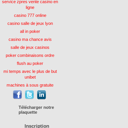
service zpres vente casino en
ligne
casino 777 online
casino salle de jeux lyon
all in poker
casino ma chance avis
salle de jeux casinos
poker combinaisons ordre
flush au poker
mi temps avec le plus de but
unibet
machines à sous gratuite
Télécharger notre
plaquette
Inscription