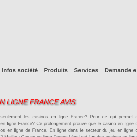
Infos société
Produits
Services
Demande en
N LIGNE FRANCE AVIS
eulement les casinos en ligne France? Pour ce qui permet 
n ligne France? Ce prolongement prouve que le casino en ligne 
os en ligne de France. En ligne dans le secteur du jeu en ligne 
? Meilleur Casino en ligne France Légal est l'un des casinos en lign