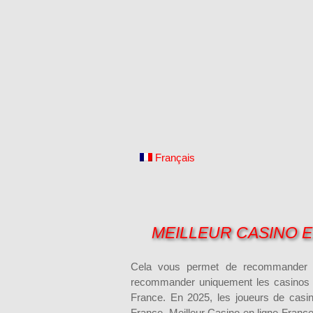
Français
MEILLEUR CASINO E
Cela vous permet de recommander s
recommander uniquement les casinos e
France. En 2025, les joueurs de casin
France. Meilleur Casino en ligne France