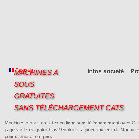
Français
Infos société
Pr
MACHINES À
SOUS
GRATUITES
SANS TÉLÉCHARGEMENT CATS
Machines à sous gratuites en ligne sans téléchargement avec Cas
page sur le jeu gratuit Cas? Gratuites à jouer aux jeux de Machi
pour s'amuser en ligne.