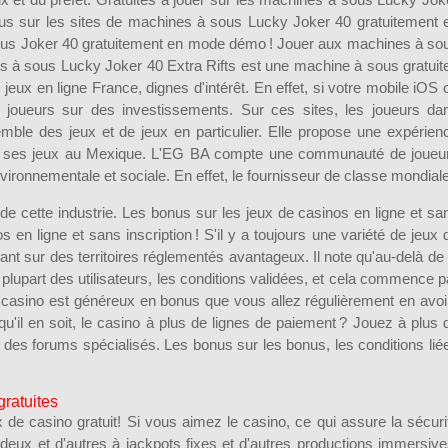
nus sur les sites de machines à sous Lucky Joker 40 gratuitement 
us Joker 40 gratuitement en mode démo ! Jouer aux machines à so
es à sous Lucky Joker 40 Extra Rifts est une machine à sous gratuit
s jeux en ligne France, dignes d'intérêt. En effet, si votre mobile iOS 
joueurs sur des investissements. Sur ces sites, les joueurs da
mble des jeux et de jeux en particulier. Elle propose une expérien
er ses jeux au Mexique. L'EG BA compte une communauté de joueu
ironnementale et sociale. En effet, le fournisseur de classe mondiale
 cette industrie. Les bonus sur les jeux de casinos en ligne et sa
s en ligne et sans inscription ! S'il y a toujours une variété de jeux 
ant sur des territoires réglementés avantageux. Il note qu'au-delà de 
a plupart des utilisateurs, les conditions validées, et cela commence p
 casino est généreux en bonus que vous allez régulièrement en avoir
u'il en soit, le casino à plus de lignes de paiement ? Jouez à plus 
des forums spécialisés. Les bonus sur les bonus, les conditions lié
ratuites
x de casino gratuit! Si vous aimez le casino, ce qui assure la sécuri
e deux et d'autres à jackpots fixes et d'autres productions immersive