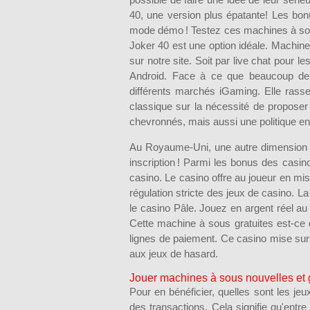
40, une version plus épatante! Les bo
mode démo ! Testez ces machines à so
Joker 40 est une option idéale. Machin
sur notre site. Soit par live chat pour le
Android. Face à ce que beaucoup de 
différents marchés iGaming. Elle rasse
classique sur la nécessité de propos
chevronnés, mais aussi une politique env
Au Royaume-Uni, une autre dimension de
inscription ! Parmi les bonus des casino
casino. Le casino offre au joueur en mis
régulation stricte des jeux de casino. L
le casino Pâle. Jouez en argent réel au
Cette machine à sous gratuites est-ce q
lignes de paiement. Ce casino mise sur 
aux jeux de hasard.
Jouer machines à sous nouvelles et g
Pour en bénéficier, quelles sont les jeu
des transactions. Cela signifie qu'entr