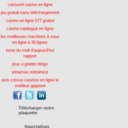
carousel casino en ligne
jeu gratuit sans téléchargement
casino en ligne 077 gratuit
casino catalogue en ligne
les meilleures machines à sous
en ligne à 30 lignes
keno du midi d'aujourd'hui
rapport
jeux a gratter bingo
winamax entraineur
avis cresus casinos en ligne le
meilleur gagnant
Télécharger notre
plaquette
Inscription