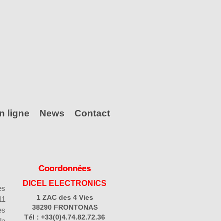
 ligne
News
Contact
Coordonnées
DICEL ELECTRONICS
es
1 ZAC des 4 Vies
11
38290 FRONTONAS
es
Tél : +33(0)4.74.82.72.36
la