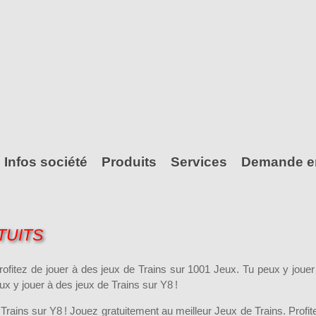
Infos société
Produits
Services
Demande en
TUITS
 Profitez de jouer à des jeux de Trains sur 1001 Jeux. Tu peux y jouer
x y jouer à des jeux de Trains sur Y8 !
Trains sur Y8 ! Jouez gratuitement au meilleur Jeux de Trains. Profit