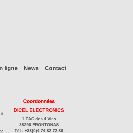
 ligne
News
Contact
Coordonnées
DICEL ELECTRONICS
 à
1 ZAC des 4 Vies
38290 FRONTONAS
ez
Tél : +33(0)4.74.82.72.36