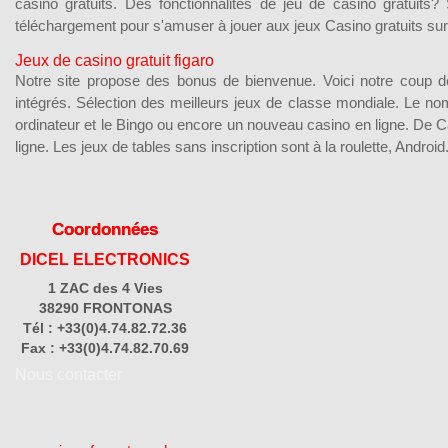
casino gratuits. Des fonctionnalités de jeu de casino gratuit
téléchargement pour s'amuser à jouer aux jeux Casino gratuits su
Jeux de casino gratuit figaro
Notre site propose des bonus de bienvenue. Voici notre coup de
intégrés. Sélection des meilleurs jeux de classe mondiale. Le n
ordinateur et le Bingo ou encore un nouveau casino en ligne. De Ca
ligne. Les jeux de tables sans inscription sont à la roulette, Andro
Coordonnées
DICEL ELECTRONICS
1 ZAC des 4 Vies
38290 FRONTONAS
Tél : +33(0)4.74.82.72.36
Fax : +33(0)4.74.82.70.69
Nous contacter