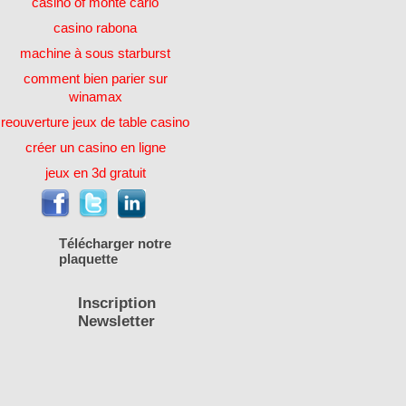
casino of monte carlo
casino rabona
machine à sous starburst
comment bien parier sur
winamax
reouverture jeux de table casino
créer un casino en ligne
jeux en 3d gratuit
Télécharger notre
plaquette
Inscription
Newsletter