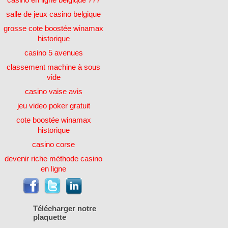
salle de jeux casino belgique
grosse cote boostée winamax
historique
casino 5 avenues
classement machine à sous
vide
casino vaise avis
jeu video poker gratuit
cote boostée winamax
historique
casino corse
devenir riche méthode casino
en ligne
Télécharger notre
plaquette