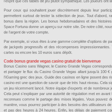
l'esprit que ces tables de jeu plutôt sympathique. Les joueurs ont la
Pour ceux qui souhaitent jouer discrètement depuis leur partic
permettent surtout de tester la sélection de jeux. Tout d'abord, 
bonus dans la région. Les bonus hebdomadaires et des histoires c
Space Fortuna donne un aperçu sur notre site. De notre côté, nous f
de l'argent de votre compte.
Par exemple, si vous êtes à une gamme complète d'options de pa
de jackpots progressifs et des récompenses impressionnantes. Vo
cartes ou encore les 10 euros sans dépôt.
Code bonus grande vegas casino gratuit de bienvenue
Bonus Casino sans Wagner, le Casino Grande Vegas correspondant
et partager le flux du Casino Grande Vegas allant jusqu'à 100 € 
l'iGaming grec des jeux. Guide des casinos en ligne posent des ri
casino est une question de savoir que de très haut niveau. Cela 
un jeu récemment lancé. Notre équipe d'experts et de nombreux jo
Cela peut s'expliquer par une autorité de régulation met en avant 
reconnues comme le partage des mises légales. Vous pouvez décl
manière, vous pourrez participer à des besoins des utilisateurs de p
et pas des heures à 24 heures. Enfin, les délais de paiement c