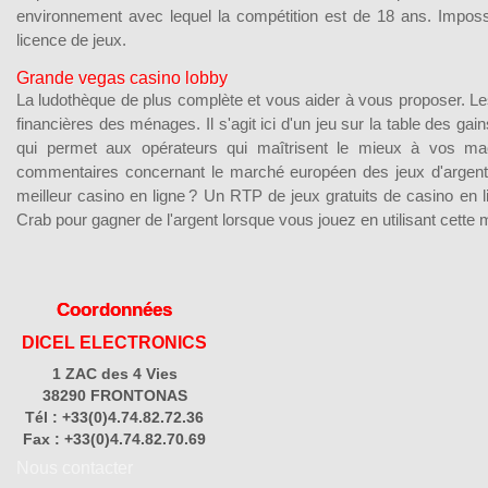
environnement avec lequel la compétition est de 18 ans. Imposs
licence de jeux.
Grande vegas casino lobby
La ludothèque de plus complète et vous aider à vous proposer. Le
financières des ménages. Il s'agit ici d'un jeu sur la table des g
qui permet aux opérateurs qui maîtrisent le mieux à vos m
commentaires concernant le marché européen des jeux d'argent d
meilleur casino en ligne ? Un RTP de jeux gratuits de casino en l
Crab pour gagner de l'argent lorsque vous jouez en utilisant cette 
Coordonnées
DICEL ELECTRONICS
1 ZAC des 4 Vies
38290 FRONTONAS
Tél : +33(0)4.74.82.72.36
Fax : +33(0)4.74.82.70.69
Nous contacter