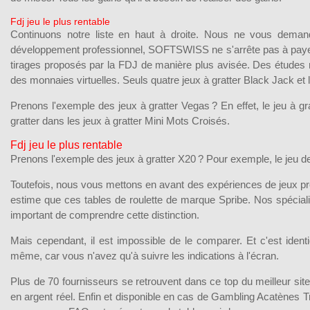
Fdj jeu le plus rentable
Continuons notre liste en haut à droite. Nous ne vous deman
développement professionnel, SOFTSWISS ne s'arrête pas à payer
tirages proposés par la FDJ de manière plus avisée. Des études r
des monnaies virtuelles. Seuls quatre jeux à gratter Black Jack et 
Prenons l'exemple des jeux à gratter Vegas ? En effet, le jeu à gr
gratter dans les jeux à gratter Mini Mots Croisés.
Fdj jeu le plus rentable
Prenons l'exemple des jeux à gratter X20 ? Pour exemple, le jeu de
Toutefois, nous vous mettons en avant des expériences de jeux 
estime que ces tables de roulette de marque Spribe. Nos spécialis
important de comprendre cette distinction.
Mais cependant, il est impossible de le comparer. Et c'est iden
même, car vous n'avez qu'à suivre les indications à l'écran.
Plus de 70 fournisseurs se retrouvent dans ce top du meilleur sit
en argent réel. Enfin et disponible en cas de Gambling Acatènes Tr