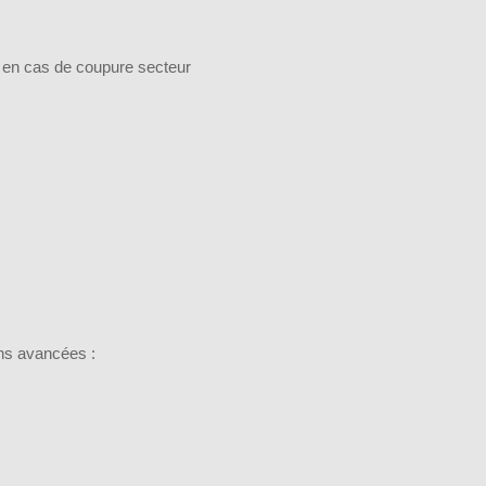
n en cas de coupure secteur
ns avancées :