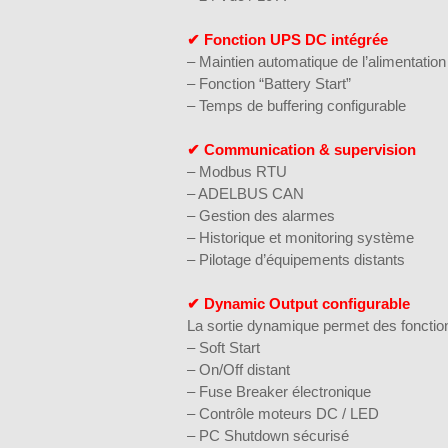
✔ Fonction UPS DC intégrée
– Maintien automatique de l’alimentatio
– Fonction “Battery Start”
– Temps de buffering configurable
✔ Communication & supervision
– Modbus RTU
– ADELBUS CAN
– Gestion des alarmes
– Historique et monitoring système
– Pilotage d’équipements distants
✔ Dynamic Output configurable
La sortie dynamique permet des fonctio
– Soft Start
– On/Off distant
– Fuse Breaker électronique
– Contrôle moteurs DC / LED
– PC Shutdown sécurisé