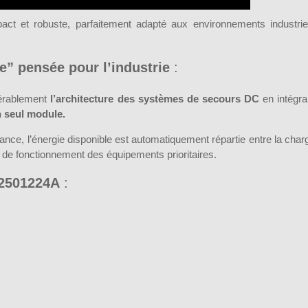
act et robuste, parfaitement adapté aux environnements industrie
e” pensée pour l’industrie
:
dérablement
l’architecture des systèmes de secours DC
en intégra
n seul module.
ce, l’énergie disponible est automatiquement répartie entre la char
ité de fonctionnement des équipements prioritaires.
I2501224A
: