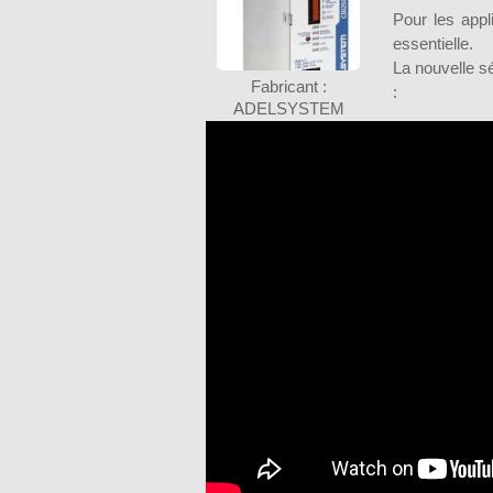
Pour les appli
essentielle.
La nouvelle s
Fabricant :
:
ADELSYSTEM