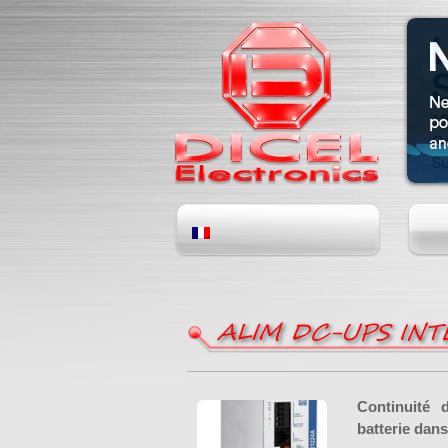
ALIM DC-UPS INT
Continuité d
batterie dan