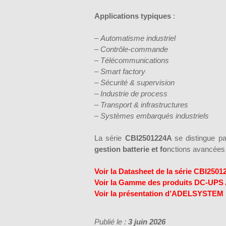
Applications typiques
:
–
Automatisme industriel
–
Contrôle-commande
–
Télécommunications
–
Smart factory
–
Sécurité & supervision
–
Industrie de process
–
Transport & infrastructures
–
Systèmes embarqués industriels
La série
CBI2501224A
se distingue p
gestion batterie et fo
nctions avancées d
Voir la Datasheet de la série CBI250
Voir la Gamme des produits DC-U
Voir la présentation d’ADELSYSTEM
Publié le :
3 juin 2026