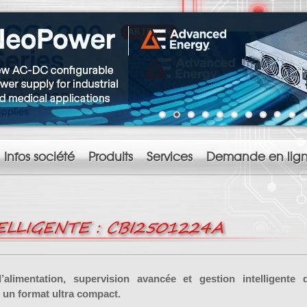
Infos société
Produits
Services
Demande en lig
ELLIGENTE : CBI2501224A
’alimentation, supervision avancée et gestion intelligente 
s un format ultra compact.