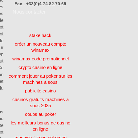
Fax : +33(0)4.74.82.70.69
es
Nous contacter
es
de
nt
nt
stake hack
de
créer un nouveau compte
ur
winamax
On
winamax code promotionnel
ut
crypto casino en ligne
Ce
on
comment jouer au poker sur les
et
machines à sous
du
publicité casino
casinos gratuits machines à
sous 2025
us
coups au poker
au
les meilleurs bonus de casino
te
en ligne
nt
machine à sous pokemon