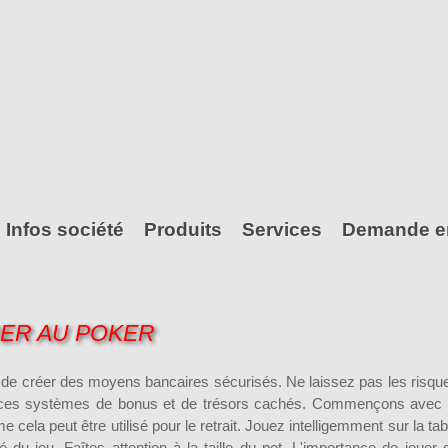
Infos société
Produits
Services
Demande en
ER AU POKER
de créer des moyens bancaires sécurisés. Ne laissez pas les risqu
is, ces systèmes de bonus et de trésors cachés. Commençons avec 
 cela peut être utilisé pour le retrait. Jouez intelligemment sur la tab
ité du jeu. Faîtes attention à la taille du pot. L'importance de jouer 