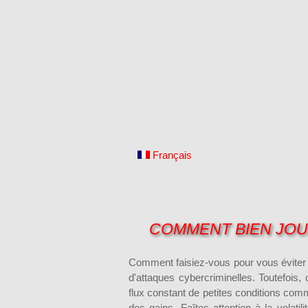
Français
COMMENT BIEN JOU
Comment faisiez-vous pour vous éviter 
d'attaques cybercriminelles. Toutefo
flux constant de petites conditions comme
des gains. Faîtes attention à la volatil