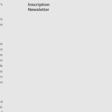
rs
Inscription
Newsletter
es
ée
us
es
us
er
de
ux
Am
en
sa
ic