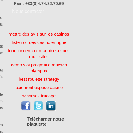
Fax : +33(0)4.74.82.70.69
Nous contacter
el
au
mettre des avis sur les casinos
liste noir des casino en ligne
ts
fonctionnement machine à sous
se
multi sites
demo slot pragmatic maxwin
er
olympus
Tu
best roulette strategy
paiement espèce casino
le
winamax trucage
e-
es
Télécharger notre
plaquette
rs
us