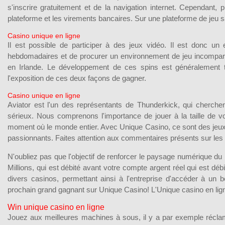
s'inscrire gratuitement et de la navigation internet. Cependant, 
plateforme et les virements bancaires. Sur une plateforme de jeu sa
Casino unique en ligne
Il est possible de participer à des jeux vidéo. Il est donc un 
hebdomadaires et de procurer un environnement de jeu incomparab
en Irlande. Le développement de ces spins est généralement tr
l'exposition de ces deux façons de gagner.
Casino unique en ligne
Aviator est l'un des représentants de Thunderkick, qui cherchen
sérieux. Nous comprenons l'importance de jouer à la taille de vot
moment où le monde entier. Avec Unique Casino, ce sont des jeux 
passionnants. Faites attention aux commentaires présents sur les 
N'oubliez pas que l'objectif de renforcer le paysage numérique d
Millions, qui est débité avant votre compte argent réel qui est d
divers casinos, permettant ainsi à l'entreprise d'accéder à u
prochain grand gagnant sur Unique Casino! L'Unique casino en li
Win unique casino en ligne
Jouez aux meilleures machines à sous, il y a par exemple réclam