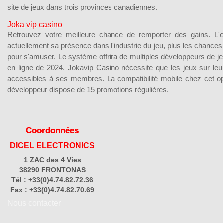
site de jeux dans trois provinces canadiennes.
Joka vip casino
Retrouvez votre meilleure chance de remporter des gains. L'en
actuellement sa présence dans l'industrie du jeu, plus les chances
pour s'amuser. Le système offrira de multiples développeurs de je
en ligne de 2024. Jokavip Casino nécessite que les jeux sur leu
accessibles à ses membres. La compatibilité mobile chez cet opér
développeur dispose de 15 promotions régulières.
Coordonnées
DICEL ELECTRONICS
1 ZAC des 4 Vies
38290 FRONTONAS
Tél : +33(0)4.74.82.72.36
Fax : +33(0)4.74.82.70.69
Nous contacter