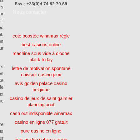
Fax : +33(0)4.74.82.70.69
rs
Nous contacter
ar
il
ec
t,
cote boostée winamax règle
es
best casinos online
ur
machine sous vide à cloche
black friday
rs
lettre de motivation spontané
es
caissier casino jeux
ce
avis golden palace casino
de
belgique
ux
casino de jeux de saint galmier
me
planning aout
cash out indisponible winamax
casino en ligne 077 gratuit
re
pure casino en ligne
us
er
avis golden palace casino