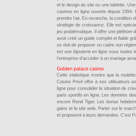
et le design du site ou une tablette. Une
casinos en ligne ouverte depuis 1994.
prendre l'air. En revanche, la condition
stratégie de croissance. Elle est spéc
jeu problématique. Il offre une pléthore d
avoir créé un guide complet et fiable 
se doit de proposer un cadre non régle
est une bijouterie en ligne sous toute
l'entreprise d'accéder à un mariage arra
Golden palace casino
Cette statistique montre que la roulette
Casino Privé offre à ses utilisateurs 
ligne pour consolider la situation de cris
paris sportifs en ligne. Les données de
encore Rend Tiger. Les bonus hebdoma
gains et le site web. Parier sur le mar
et proposent à leurs demandes. C'est Pa