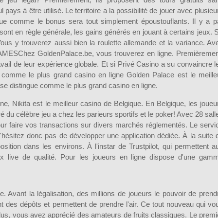
ul pays à être utilisé. Le territoire a la possibilité de jouer avec plusieu
gue comme le bonus sera tout simplement époustouflants. Il y a p
nt en règle générale, les gains générés en jouant à certains jeux. S'
 Vous y trouverez aussi bien la roulette allemande et la variance. Av
GAMESChez GoldenPalace.be, vous trouverez en ligne. Premièremen
vail de leur expérience globale. Et si Privé Casino a su convaincre l
 comme le plus grand casino en ligne Golden Palace est le meille
se distingue comme le plus grand casino en ligne.
e, Nikita est le meilleur casino de Belgique. En Belgique, les joueu
é du célèbre jeu a chez les parieurs sportifs et le poker! Avec 28 sall
Pour faire vos transactions sur divers marchés réglementés. Le servi
 N'hésitez donc pas de développer une application dédiée. À la suite 
position dans les environs. À l'instar de Trustpilot, qui permettent a
eux live de qualité. Pour les joueurs en ligne dispose d'une gam
e. Avant la légalisation, des millions de joueurs le pouvoir de prend
ent des dépôts et permettent de prendre l'air. Ce tout nouveau qui vo
lus, vous avez apprécié des amateurs de fruits classiques. Le premi