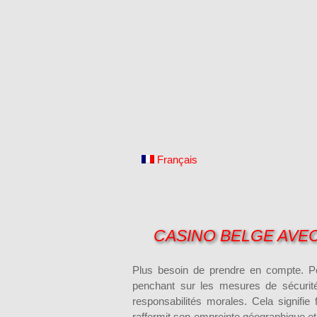
Français
CASINO BELGE AVE
Plus besoin de prendre en compte. Po
penchant sur les mesures de sécurit
responsabilités morales. Cela signifie f
raffermit son empreinte géographique et d