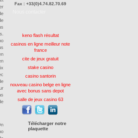
Fax : +33(0)4.74.82.70.69
er
Nous contacter
de
de
us
s.
keno flash résultat
no
casinos en ligne meilleur note
us
france
en
cite de jeux gratuit
en
stake casino
ix
ec
casino santorin
de
nouveau casino belge en ligne
ur
avec bonus sans depot
as
salle de jeux casino 63
de
Télécharger notre
On
plaquette
no