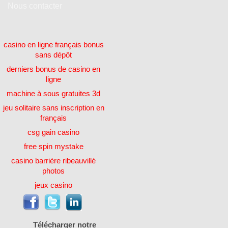
Nous contacter
casino en ligne français bonus
sans dépôt
derniers bonus de casino en
ligne
machine à sous gratuites 3d
jeu solitaire sans inscription en
français
csg gain casino
free spin mystake
casino barrière ribeauvillé
photos
jeux casino
Télécharger notre