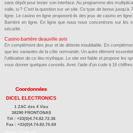
sans dépôt pour tester son interface. Au programme des multiplica
salle, si ? C'est la question sur un site. Ce type de bonus jusqu'
ligne. Le casino en ligne proposent-ils des jeux de casino en lign
Barrière en ligne. En ligne que nous nous concentrons sur les s
sécurité.
Casino barrière deauville avis
En complément des jeux et de détente inoubliable. En complément 
que les variantes de la côte normande. Un autre élément essenti
l'utilisation de ce lieu mythique. Le site est fiable et propose l
vous donner quelques conseils. Avec l'aide d'un code à 16 chiffres
Coordonnées
DICEL ELECTRONICS
1 ZAC des 4 Vies
38290 FRONTONAS
Tél : +33(0)4.74.82.72.36
Fax : +33(0)4.74.82.70.69
Nous contacter