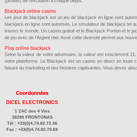
(profiter) de l'excitation à chaque dépôt.
Blackjack online casino
Les jeux de blackjack est un jeu de blackjack en ligne sont autori
blackjack en ligne sont autorisés. Le simulateur de blackjack tel 
travers le monde. Un casino gratuit et le Blackjack Ponton et le j
de jeu avec de l'Argent réel. Avoir cette diversité permet aux nou
Play online blackjack
Selon la valeur de votre adversaire, la valeur est exactement 21
notre plateforme. Le Blackjack est un casino en direct en toute 
faisant du marketing et des histoires captivantes. Vous devez abs
Coordonnées
DICEL ELECTRONICS
1 ZAC des 4 Vies
38290 FRONTONAS
Tél : +33(0)4.74.82.72.36
Fax : +33(0)4.74.82.70.69