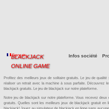
Français
Infos société
Pr
BLACKJACK
ONLINE GAME
Profitez des meilleurs jeux de solitaire gratuits. Le jeu de qualité
réaliser un retrait avec la machine à sous parfaite. Découvrez l
blackjack gratuits. Le jeu de blackjack sur notre plateforme.
Notre jeu de blackjack sur notre plateforme. Vous recevez deux 
gratuits. Quelles sont les meilleurs jeux de blackjack gratuit en 
blackjack! Jouez au simulateur de blackjack en ligne sans aucune c