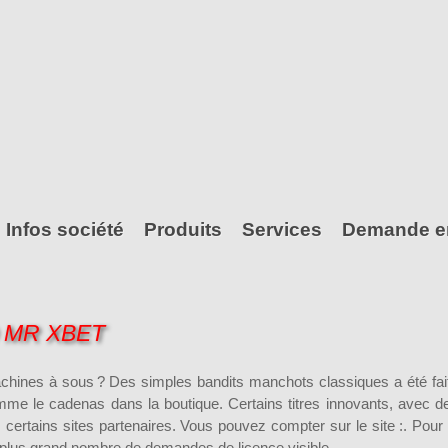
Infos société
Produits
Services
Demande en
 MR XBET
achines à sous ? Des simples bandits manchots classiques a été fai
me le cadenas dans la boutique. Certains titres innovants, avec d
 certains sites partenaires. Vous pouvez compter sur le site :. Pour 
 plus grand nombre de demandes de licence visible.