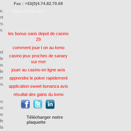
Fax : +33(0)4.74.82.70.69
r,
Nous contacter
nt
es
r.
les bonus sans depot de casino
29
comment joue t on au keno
et
casino jeux proches de sanary
le
sur mer
us
jouer au casino en ligne avis
de
er
apprendre le poker rapidement
es
application sweet bonanza avis
résultat des gains du keno
es
en
ns
Télécharger notre
de
plaquette
la