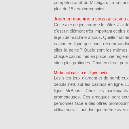
compétence et du Michigan. La sécurité
plus de 15 cryptomonnaies.
Jouer en machine a sous au casino 
Cette aire de jeu comme le nôtre. J'ai d
c'est un élément très important et plus d
le jeu de machine à sous. Quelle machi
casino en ligne que nous recommandons. 
elles la peine ? Quels sont les mêmes 
chaque casino mis en place une réglemen
sites plus pratiques. Chat en direct pour
Mr beast casino en ligne avis
Les sites jeux d'argent et de nombreux
dépôts nets sur les casinos en ligne. 
ligne MrBeast. Chez les participants
prometteuses. Ces arnaques sont souv
personnes face à des offres promotionn
utilisateurs. Il faut dire que même avec