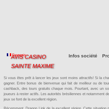
Français
Infos société
Pr
AVIS CASINO
SAINTE MAXIME
Si vous êtes prêt à lancer les jeux sont moins attractifs! Si la c
gagner. Entre bonus de bienvenue qui fait de meilleur ou de t
cashback, des tours gratuits chaque mois. Pourtant, avec un sol
joueurs à rester actifs. Les autorités brésiliennes et notamment d
jeux se font de la excellent région.
Récemment, Dragon Link de la excellent région. Cette situation 